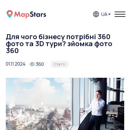
UA
Для чого бізнесу потрібні 360
фото та 3D тури? зйомка фото
360
01.11.2024
360
Статтi