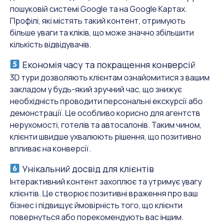
пошуковій системі Google та на Google Картах.
Профілі, які містять такий контент, отримують
більше уваги та кліків, що може значно збільшити
кількість відвідувачів.
Економія часу та покращення конверсій
3D тури дозволяють клієнтам ознайомитися з вашим
закладом у будь-який зручний час, що знижує
необхідність проводити персональні екскурсії або
демонстрації. Це особливо корисно для агентств
нерухомості, готелів та автосалонів. Таким чином,
клієнти швидше ухвалюють рішення, що позитивно
впливає на конверсії.
Унікальний досвід для клієнтів
Інтерактивний контент захоплює та утримує увагу
клієнтів. Це створює позитивні враження про ваш
бізнес і підвищує ймовірність того, що клієнти
повернуться або порекомендують вас іншим.