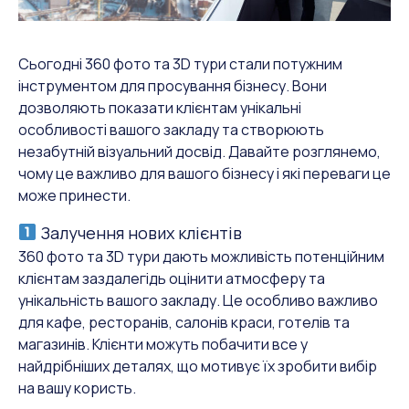
Сьогодні 360 фото та 3D тури стали потужним
інструментом для просування бізнесу. Вони
дозволяють показати клієнтам унікальні
особливості вашого закладу та створюють
незабутній візуальний досвід. Давайте розглянемо,
чому це важливо для вашого бізнесу і які переваги це
може принести.
Залучення нових клієнтів
360 фото та 3D тури дають можливість потенційним
клієнтам заздалегідь оцінити атмосферу та
унікальність вашого закладу. Це особливо важливо
для кафе, ресторанів, салонів краси, готелів та
магазинів. Клієнти можуть побачити все у
найдрібніших деталях, що мотивує їх зробити вибір
на вашу користь.