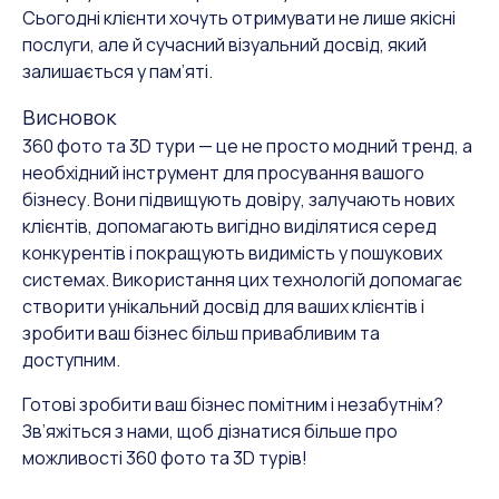
Сьогодні клієнти хочуть отримувати не лише якісні
послуги, але й сучасний візуальний досвід, який
залишається у пам’яті.
Висновок
360 фото та 3D тури — це не просто модний тренд, а
необхідний інструмент для просування вашого
бізнесу. Вони підвищують довіру, залучають нових
клієнтів, допомагають вигідно виділятися серед
конкурентів і покращують видимість у пошукових
системах. Використання цих технологій допомагає
створити унікальний досвід для ваших клієнтів і
зробити ваш бізнес більш привабливим та
доступним.
Готові зробити ваш бізнес помітним і незабутнім?
Зв’яжіться з нами, щоб дізнатися більше про
можливості 360 фото та 3D турів!