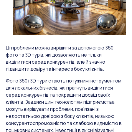
Ці проблеми можна вирішити за допомогою 360
фото та 3D турів, які дозволяють не тільки
виділитися серед конкурентів, але й значно
підвищити довіру та інтерес з боку клієнтів.
Фото 360 і 3D тури стають потужним інструментом
для локальних бізнесів, які прагнуть виділитися
серед конкурентів та покращити досвід своїх
клієнтів. Завдяки цим технологіям підприємства
можуть вирішувати проблеми, пов'язані з
недостатньою довірою з боку клієнтів, низькою
конкурентоспроможністю та слабкою видимістю в
пошукових системах. Інвестиції в якісні візуальні