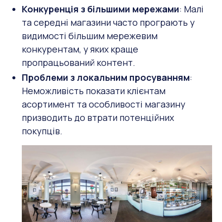
Конкуренція з більшими мережами
: Малі
та середні магазини часто програють у
видимості більшим мережевим
конкурентам, у яких краще
пропрацьований контент.
Проблеми з локальним просуванням
:
Неможливість показати клієнтам
асортимент та особливості магазину
призводить до втрати потенційних
покупців.