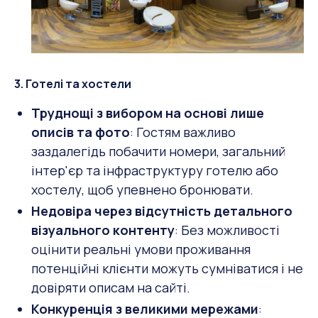
3. Готелі та хостели
Труднощі з вибором на основі лише
описів та фото
: Гостям важливо
заздалегідь побачити номери, загальний
інтер'єр та інфраструктуру готелю або
хостелу, щоб упевнено бронювати.
Недовіра через відсутність детального
візуального контенту
: Без можливості
оцінити реальні умови проживання
потенційні клієнти можуть сумніватися і не
довіряти описам на сайті.
Конкуренція з великими мережами
: