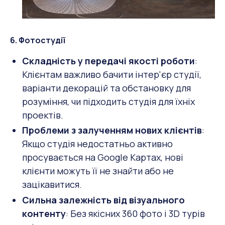
6. Фотостудії
Складність у передачі якості роботи
:
Клієнтам важливо бачити інтер'єр студії,
варіанти декорацій та обстановку для
розуміння, чи підходить студія для їхніх
проектів.
Проблеми з залученням нових клієнтів
:
Якщо студія недостатньо активно
просувається на Google Картах, нові
клієнти можуть її не знайти або не
зацікавитися.
Сильна залежність від візуального
контенту
: Без якісних 360 фото і 3D турів