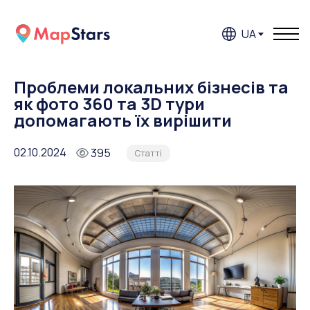
UA
Проблеми локальних бізнесів та
як фото 360 та 3D тури
допомагають їх вирішити
02.10.2024
395
Статтi