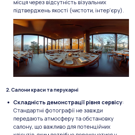
місця через відсутність візуальних
підтверджень якості (чистоти, інтер'єру).
2. Салони краси та перукарні
Складність демонстрації рівня сервісу
:
Стандартні фотографії не завжди
передають атмосферу та обстановку
салону, що важливо для потенційних
клієнтів, яким потрібно переконатися у