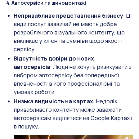
4. Автосервіси та шиномонтажі
Непривабливе представлення бізнесу
: Ці
види послуг зазвичай не мають добре
розробленого візуального контенту, що
викликає у клієнтів сумніви щодо якості
сервісу.
Відсутність довіри до нових
автосервісів
: Люди не хочуть ризикувати з
вибором автосервісу без попередньої
впевненості в його професіоналізмі та
умовах роботи.
Низька видимість на картах
: Недолік
привабливого контенту може заважати
автосервісам виділятися на Google Картах і
в пошуку.