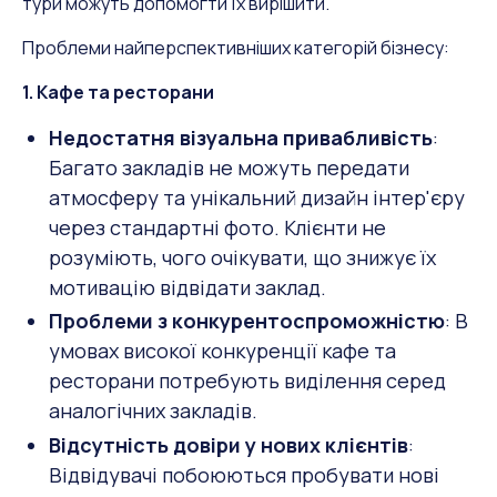
тури можуть допомогти їх вирішити.
Проблеми найперспективніших категорій бізнесу:
1. Кафе та ресторани
Недостатня візуальна привабливість
:
Багато закладів не можуть передати
атмосферу та унікальний дизайн інтер'єру
через стандартні фото. Клієнти не
розуміють, чого очікувати, що знижує їх
мотивацію відвідати заклад.
Проблеми з конкурентоспроможністю
: В
умовах високої конкуренції кафе та
ресторани потребують виділення серед
аналогічних закладів.
Відсутність довіри у нових клієнтів
:
Відвідувачі побоюються пробувати нові