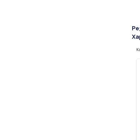
Ре
Ха