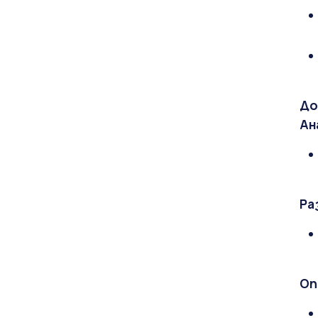
До
Ан
Ра
Оп