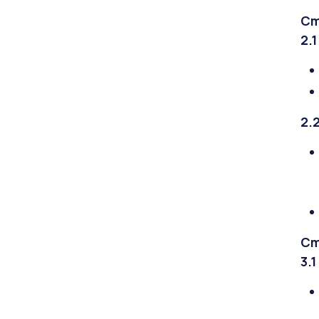
Ст
2.
2.
Ст
3.