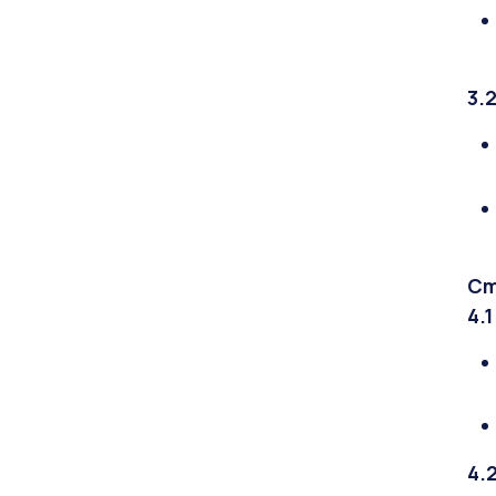
3.
Ст
4.
4.