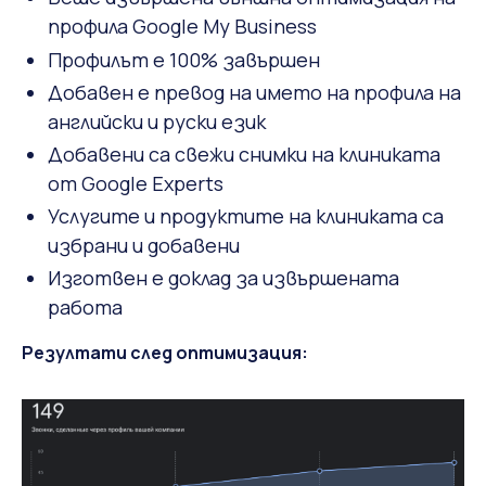
профила Google My Business
Профилът е 100% завършен
Добавен е превод на името на профила на
английски и руски език
Добавени са свежи снимки на клиниката
от Google Experts
Услугите и продуктите на клиниката са
избрани и добавени
Изготвен е доклад за извършената
работа
Резултати след оптимизация: