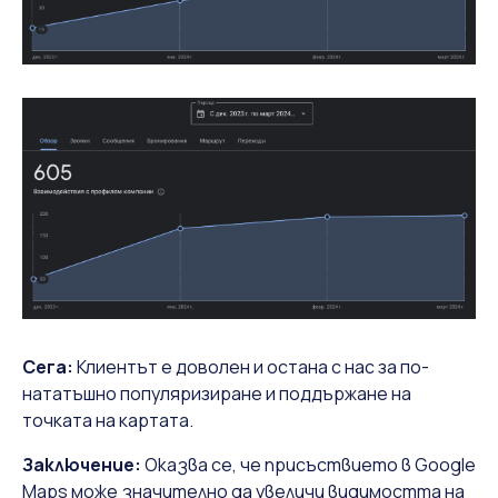
Сега:
Клиентът е доволен и остана с нас за по-
нататъшно популяризиране и поддържане на
точката на картата.
Заключение:
Оказва се, че присъствието в Google
Maps може значително да увеличи видимостта на