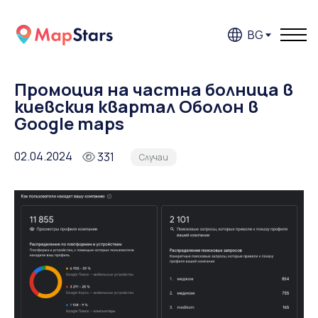
BG
Промоция на частна болница в
киевския квартал Оболон в
Google maps
02.04.2024
331
Случаи