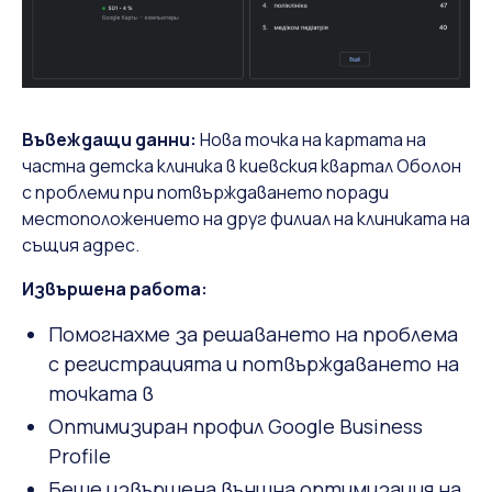
Въвеждащи данни:
Нова точка на картата на
частна детска клиника в киевския квартал Оболон
с проблеми при потвърждаването поради
местоположението на друг филиал на клиниката на
същия адрес.
Извършена работа:
Помогнахме за решаването на проблема
с регистрацията и потвърждаването на
точката в
Оптимизиран профил Google Business
Profile
Беше извършена външна оптимизация на