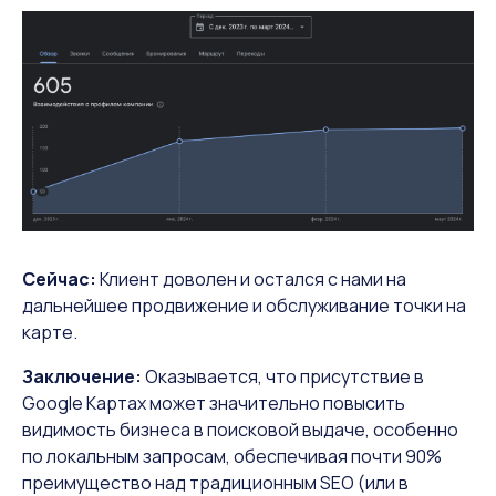
Сейчас:
Клиент доволен и остался с нами на
дальнейшее продвижение и обслуживание точки на
карте.
Заключение:
Оказывается, что присутствие в
Google Картах может значительно повысить
видимость бизнеса в поисковой выдаче, особенно
по локальным запросам, обеспечивая почти 90%
преимущество над традиционным SEO (или в