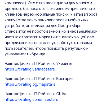
комплексе). Это открывает двери для малого и
среднего бизнеса к эффективному привлечению
клиентов через мобильные поиски. Учитывая рост
количества поисковых запросов с мобильных
устройств, оптимизация для Google Maps
становится не просто важной, но и неотъемлемой
частью стратегии маркетинга, включающей geo
продвижение и тщательную работу с отзывами
пользователей, чтобы повысить репутацию и
узнаваемость бренда.
Наш профиль на IT Рейтинге
Украины:
https://it-rating.ua/mapstars
Наш профиль на IT Рейтинге
Болгарии:
https://it-rating.bg/mapstars
Наш профиль на IT Рейтинге США
:
https://it-rating.com/mapstars